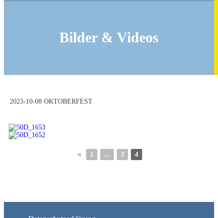
Bilder & Videos
2023-10-08 OKTOBERFEST
◄
1
...
3
4