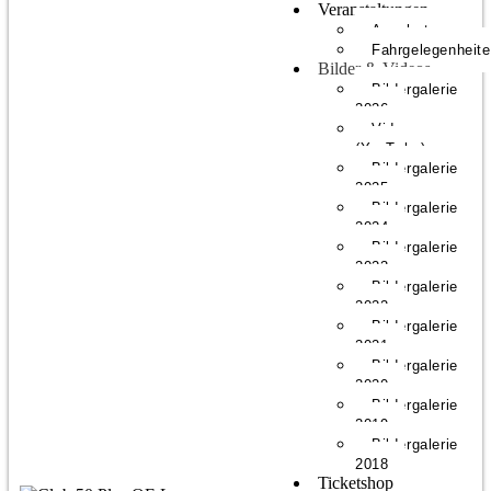
Veranstaltungen
Angebote
Fahrgelegenheit
Bilder & Videos
Bildergalerie
2026
Videos
(YouTube)
Bildergalerie
2025
Bildergalerie
2024
Bildergalerie
2023
Bildergalerie
2022
Bildergalerie
2021
Bildergalerie
2020
Bildergalerie
2019
Bildergalerie
2018
Ticketshop