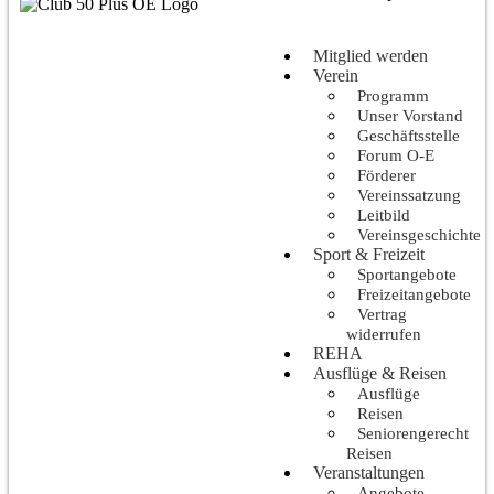
Mitglied werden
Verein
Programm
Unser Vorstand
Geschäftsstelle
Forum O-E
Förderer
Vereinssatzung
Leitbild
Vereinsgeschichte
Sport & Freizeit
Sportangebote
Freizeitangebote
Vertrag
widerrufen
REHA
Ausflüge & Reisen
Ausflüge
Reisen
Seniorengerecht
Reisen
Veranstaltungen
Angebote