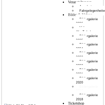
Veranstaltungen
Angebote
Fahrgelegenheit
Bilder & Videos
Bildergalerie
2026
Videos
(YouTube)
Bildergalerie
2025
Bildergalerie
2024
Bildergalerie
2023
Bildergalerie
2022
Bildergalerie
2021
Bildergalerie
2020
Bildergalerie
2019
Bildergalerie
2018
Ticketshop