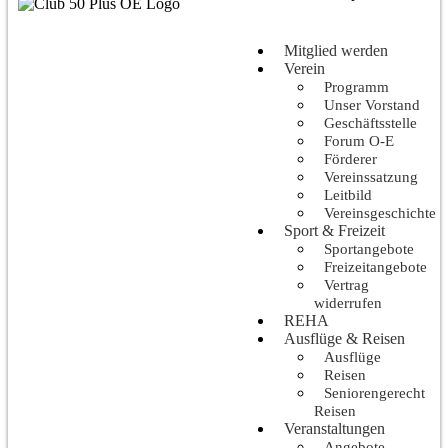
Mitglied werden
Verein
Programm
Unser Vorstand
Geschäftsstelle
Forum O-E
Förderer
Vereinssatzung
Leitbild
Vereinsgeschichte
Sport & Freizeit
Sportangebote
Freizeitangebote
Vertrag
widerrufen
REHA
Ausflüge & Reisen
Ausflüge
Reisen
Seniorengerecht
Reisen
Veranstaltungen
Angebote