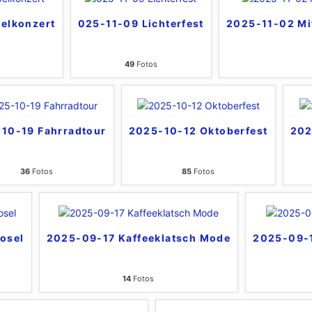
elkonzert
025-11-09 Lichterfest
2025-11-02 Mi
49
Fotos
10-19 Fahrradtour
2025-10-12 Oktoberfest
202
36
Fotos
85
Fotos
osel
2025-09-17 Kaffeeklatsch Mode
2025-09-
14
Fotos