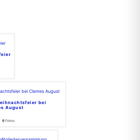
eier
ihnachtsfeier bei
s August
6
Fotos