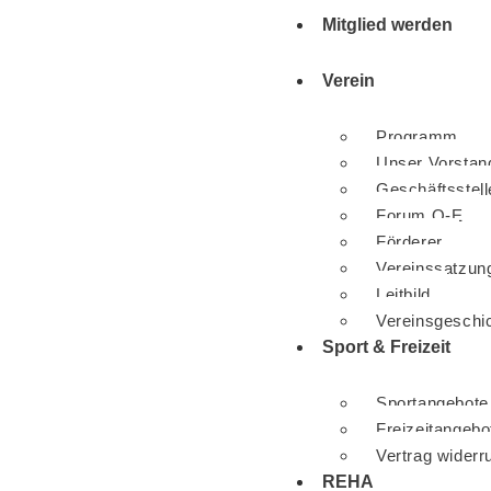
Mitglied werden
Verein
Programm
Unser Vorstan
Geschäftsstell
Forum O-E
Förderer
Vereinssatzun
Leitbild
Vereinsgeschi
Sport & Freizeit
Sportangebote
Freizeitangebo
Vertrag widerr
REHA