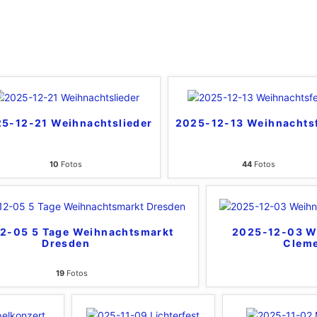
5-12-21 Weihnachtslieder
2025-12-13 Weihnachtsf
10
Fotos
44
Fotos
2-05 5 Tage Weihnachtsmarkt
2025-12-03 We
Dresden
Cleme
19
Fotos