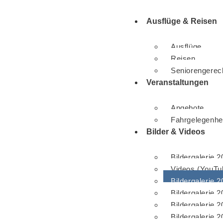
Ausflüge & Reisen
Ausflüge
Reisen
Seniorengerec
Veranstaltungen
Angebote
Fahrgelegenhe
Bilder & Videos
Bildergalerie 
Videos (YouTu
Bildergalerie 
Bildergalerie 
Bildergalerie 
Bildergalerie 