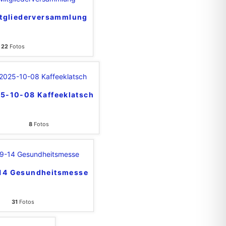
tgliederversammlung
22
Fotos
5-10-08 Kaffeeklatsch
8
Fotos
14 Gesundheitsmesse
31
Fotos