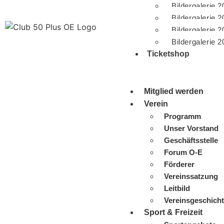
Bildergalerie 
Bildergalerie 
Bildergalerie 
Bildergalerie 
Ticketshop
Mitglied werden
Verein
Programm
Unser Vorstand
Geschäftsstelle
Forum O-E
Förderer
Vereinssatzung
Leitbild
Vereinsgeschich
Sport & Freizeit