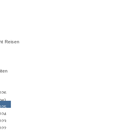
ht Reisen
iten
2026
be)
2025
2024
2023
2022