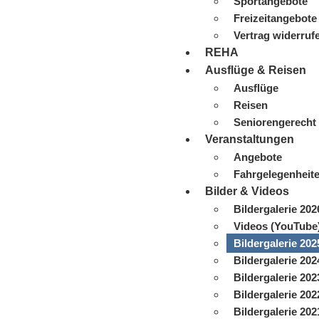
Sportangebote
Freizeitangebote
Vertrag widerruf
REHA
Ausflüge & Reisen
Ausflüge
Reisen
Seniorengerecht
Veranstaltungen
Angebote
Fahrgelegenheit
Bilder & Videos
Bildergalerie 202
Videos (YouTube
Bildergalerie 202
Bildergalerie 202
Bildergalerie 202
Bildergalerie 202
Bildergalerie 202