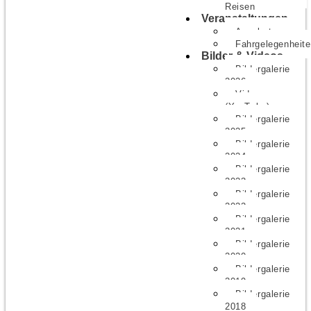
Reisen
Veranstaltungen
Angebote
Fahrgelegenheit
Bilder & Videos
Bildergalerie
2026
Videos
(YouTube)
Bildergalerie
2025
Bildergalerie
2024
Bildergalerie
2023
Bildergalerie
2022
Bildergalerie
2021
Bildergalerie
2020
Bildergalerie
2019
Bildergalerie
2018