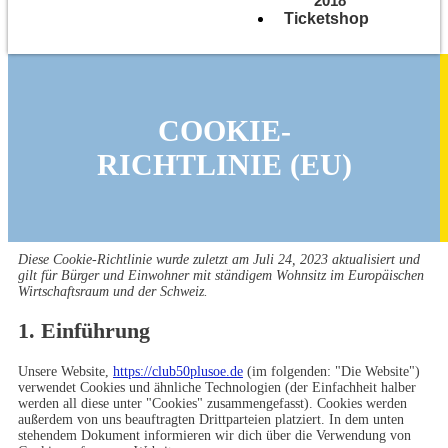
2018
Ticketshop
COOKIE-
RICHTLINIE (EU)
Diese Cookie-Richtlinie wurde zuletzt am Juli 24, 2023 aktualisiert und
gilt für Bürger und Einwohner mit ständigem Wohnsitz im Europäischen
Wirtschaftsraum und der Schweiz.
1. Einführung
Unsere Website,
https://club50plusoe.de
(im folgenden: "Die Website")
verwendet Cookies und ähnliche Technologien (der Einfachheit halber
werden all diese unter "Cookies" zusammengefasst). Cookies werden
außerdem von uns beauftragten Drittparteien platziert. In dem unten
stehendem Dokument informieren wir dich über die Verwendung von