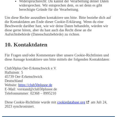
Widerspruchsrecht: Du kannst der Verarbeitung deiner Daten
widersprechen. Wir entsprechen dem, es sei denn es gibt
berechtigte Gründe für die Verarbeitung.
Um diese Rechte auszuüben kontaktiere uns bitte. Bitte beziehe dich auf
die Kontaktdaten am Ende dieser Cookie-Erklärung. Wenn du eine
Beschwerde darüber hast, wie wir deine Daten behandeln, würden wir
diese gerne hören, aber du hast auch das Recht diese an die
Aufsichtsbehörde (Datenschutzbehörde) zu richten.
10. Kontaktdaten
Für Fragen und/oder Kommentare über unsere Cookie-Richtlinien und
diese Aussage kontaktiere uns bitte mittels der folgenden Kontaktdaten:
Club50plus Oer-Erkenschwick e.V.
Halluinstr. 5
45739 Oer-Erkenschwick
Deutschland
Website:
https://club50plusoe.de
E-Mail:
vorstand@
club50plusoe.de
Telefonnummer: 02368 – 8995210
Diese Cookie-Richtlinie wurde mit
cookiedatabase.org
am Juli 24,
2023 synchronisiert.