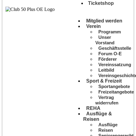
Ticketshop
Mitglied werden
Verein
Programm
Unser
Vorstand
Geschäftsstelle
Forum O-E
Förderer
Vereinssatzung
Leitbild
Vereinsgeschicht
Sport & Freizeit
Sportangebote
Freizeitangebote
Vertrag
widerrufen
REHA
Ausflüge &
Reisen
Ausflüge
Reisen
Seniorengerecht