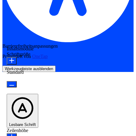
Barrierefreiheitsanpassungen
Inhaltsmodule
Schriftgröße
Präsentiert von
OneTap
Werkzeugleiste ausblenden
Standard
Lesbare Schrift
Zeilenhöhe