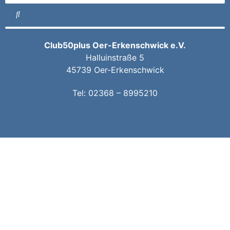
Club50plus Oer-Erkenschwick e.V.
Halluinstraße 5
45739 Oer-Erkenschwick
Tel:
02368 – 8995210