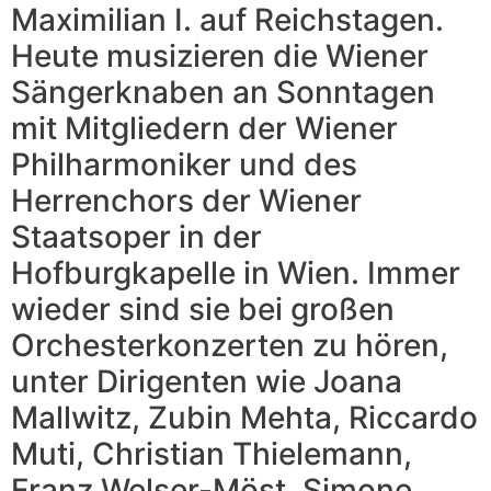
Maximilian I. auf Reichstagen.
Heute musizieren die Wiener
Sängerknaben an Sonntagen
mit Mitgliedern der Wiener
Philharmoniker und des
Herrenchors der Wiener
Staatsoper in der
Hofburgkapelle in Wien. Immer
wieder sind sie bei großen
Orchesterkonzerten zu hören,
unter Dirigenten wie Joana
Mallwitz, Zubin Mehta, Riccardo
Muti, Christian Thielemann,
Franz Welser-Möst, Simone