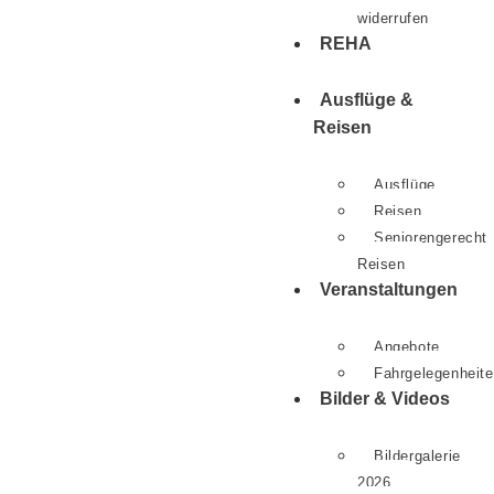
widerrufen
REHA
Ausflüge &
Reisen
Ausflüge
Reisen
Seniorengerecht
Reisen
Veranstaltungen
Angebote
Fahrgelegenheit
Bilder & Videos
Bildergalerie
2026