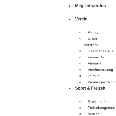
Mitglied werden
Verein
Programm
Unser
Vorstand
Geschäftsstelle
Forum O-E
Förderer
Vereinssatzung
Leitbild
Vereinsgeschich
Sport & Freizeit
Sportangebote
Freizeitangebote
Vertrag