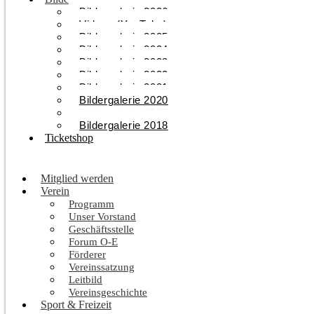
Bildergalerie 2026
Videos (YouTube)
Bildergalerie 2025
Bildergalerie 2024
Bildergalerie 2023
Bildergalerie 2022
Bildergalerie 2021
Bildergalerie 2020
Bildergalerie 2019
Bildergalerie 2018
Ticketshop
Mitglied werden
Verein
Programm
Unser Vorstand
Geschäftsstelle
Forum O-E
Förderer
Vereinssatzung
Leitbild
Vereinsgeschichte
Sport & Freizeit