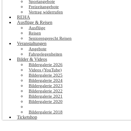
Sportangebote
Freizeitangebote
Vertrag widerrufen
REHA
Ausflüge & Reisen
Ausflüge
Reisen
Seniorengerecht Reisen
Veranstaltungen
Angebote
Fahrgelegenheiten
Bilder & Videos
Bildergalerie 2026
Videos (YouTube)
Bildergalerie 2025
Bildergalerie 2024
Bildergalerie 2023
Bildergalerie 2022
Bildergalerie 2021
Bildergalerie 2020
Bildergalerie 2019
Bildergalerie 2018
Ticketshop