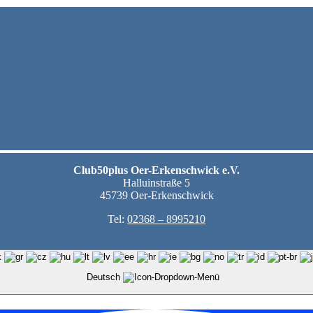
Club50plus Oer-Erkenschwick e.V.
Halluinstraße 5
45739 Oer-Erkenschwick
Tel:
02368 – 8995210
Deutsch