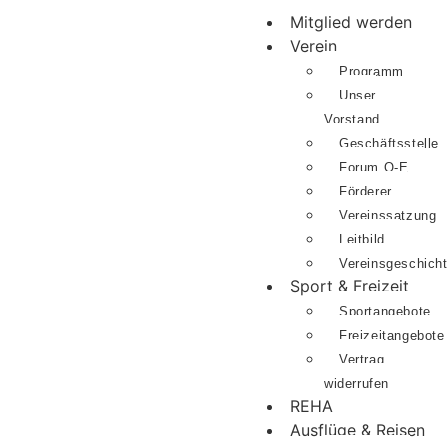
Mitglied werden
Verein
Programm
Unser
Vorstand
Geschäftsstelle
Forum O-E
Förderer
Vereinssatzung
Leitbild
Vereinsgeschich
Sport & Freizeit
Sportangebote
Freizeitangebote
Vertrag
widerrufen
REHA
Ausflüge & Reisen