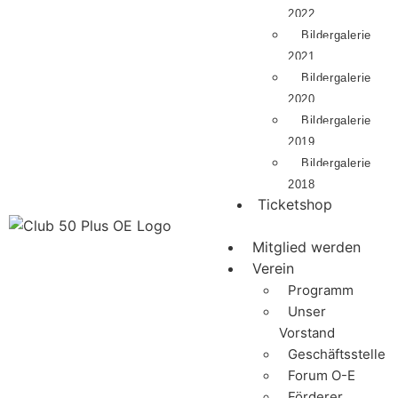
2022
Bildergalerie
2021
Bildergalerie
2020
Bildergalerie
2019
Bildergalerie
2018
Ticketshop
Mitglied werden
Verein
Programm
Unser
Vorstand
Geschäftsstelle
Forum O-E
Förderer