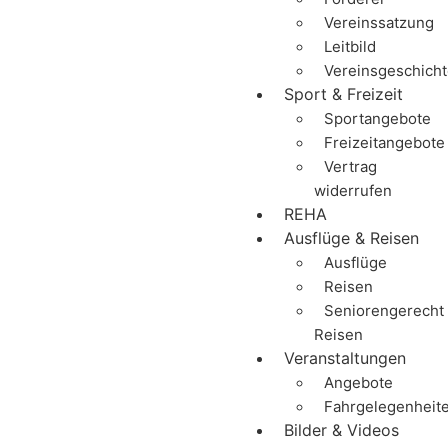
Vereinssatzung
Leitbild
Vereinsgeschich
Sport & Freizeit
Sportangebote
Freizeitangebote
Vertrag
widerrufen
REHA
Ausflüge & Reisen
Ausflüge
Reisen
Seniorengerecht
Reisen
Veranstaltungen
Angebote
Fahrgelegenheit
Bilder & Videos