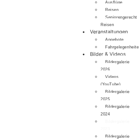
Ausflüge
Reisen
Seniorengerecht
Reisen
Veranstaltungen
Angebote
Fahrgelegenheit
Bilder & Videos
Bildergalerie
2026
Videos
(YouTube)
Bildergalerie
2025
Bildergalerie
2024
Bildergalerie
2023
Bildergalerie