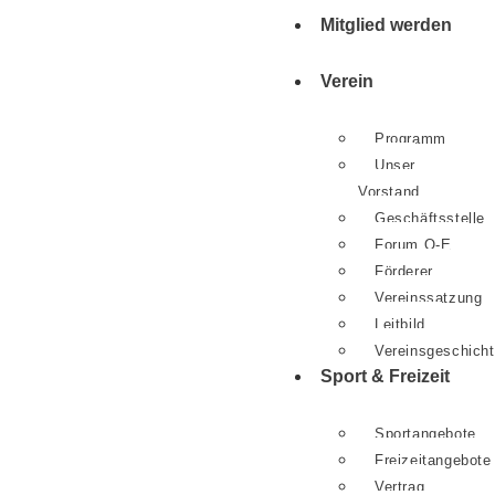
Mitglied werden
Verein
Programm
Unser
Vorstand
Geschäftsstelle
Forum O-E
Förderer
Vereinssatzung
Leitbild
Vereinsgeschich
Sport & Freizeit
Sportangebote
Freizeitangebote
Vertrag