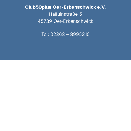
Club50plus Oer-Erkenschwick e.V.
Halluinstraße 5
45739 Oer-Erkenschwick
Tel:
02368 – 8995210