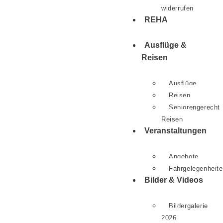
widerrufen
REHA
Ausflüge &
Reisen
Ausflüge
Reisen
Seniorengerecht
Reisen
Veranstaltungen
Angebote
Fahrgelegenheit
Bilder & Videos
Bildergalerie
2026