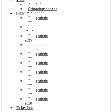
Angebote
Fahrgelegenheiten
Bilder & Videos
Bildergalerie
2026
Videos
(YouTube)
Bildergalerie
2025
Bildergalerie
2024
Bildergalerie
2023
Bildergalerie
2022
Bildergalerie
2021
Bildergalerie
2020
Bildergalerie
2019
Bildergalerie
2018
Ticketshop