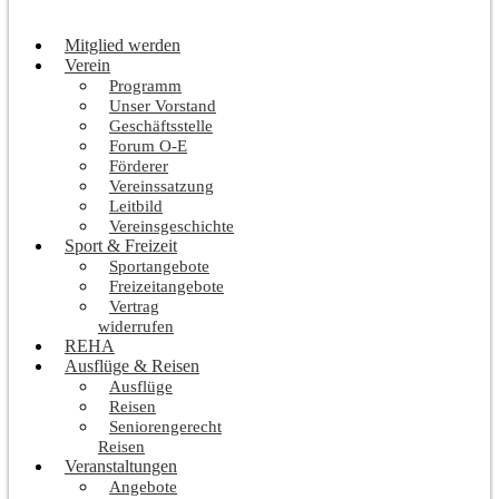
Mitglied werden
Verein
Programm
Unser Vorstand
Geschäftsstelle
Forum O-E
Förderer
Vereinssatzung
Leitbild
Vereinsgeschichte
Sport & Freizeit
Sportangebote
Freizeitangebote
Vertrag
widerrufen
REHA
Ausflüge & Reisen
Ausflüge
Reisen
Seniorengerecht
Reisen
Veranstaltungen
Angebote