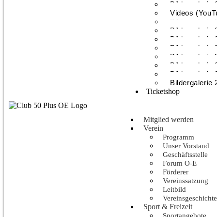
Bildergalerie
Videos (YouT
Bildergalerie
Bildergalerie
Bildergalerie
Bildergalerie
Bildergalerie
Bildergalerie
Bildergalerie
Bildergalerie
Ticketshop
Mitglied werden
Verein
Programm
Unser Vorstand
Geschäftsstelle
Forum O-E
Förderer
Vereinssatzung
Leitbild
Vereinsgeschichte
Sport & Freizeit
Sportangebote