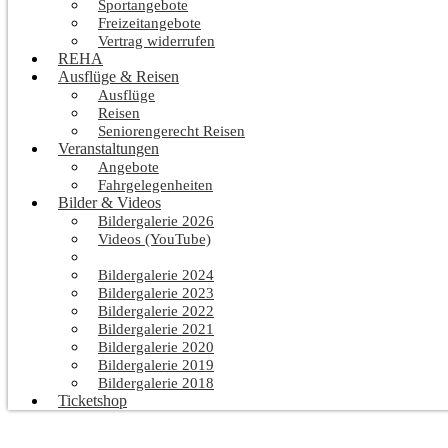
Sportangebote
Freizeitangebote
Vertrag widerrufen
REHA
Ausflüge & Reisen
Ausflüge
Reisen
Seniorengerecht Reisen
Veranstaltungen
Angebote
Fahrgelegenheiten
Bilder & Videos
Bildergalerie 2026
Videos (YouTube)
Bildergalerie 2025
Bildergalerie 2024
Bildergalerie 2023
Bildergalerie 2022
Bildergalerie 2021
Bildergalerie 2020
Bildergalerie 2019
Bildergalerie 2018
Ticketshop