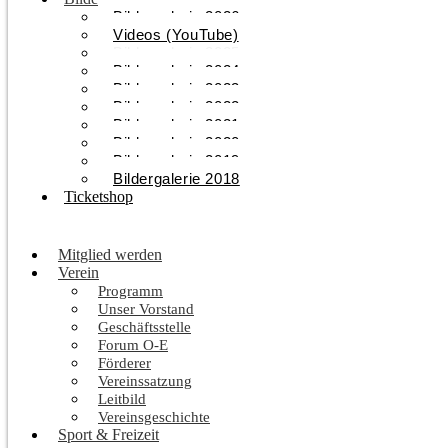
Bildergalerie 2026
Videos (YouTube)
Bildergalerie 2025
Bildergalerie 2024
Bildergalerie 2023
Bildergalerie 2022
Bildergalerie 2021
Bildergalerie 2020
Bildergalerie 2019
Bildergalerie 2018
Ticketshop
Mitglied werden
Verein
Programm
Unser Vorstand
Geschäftsstelle
Forum O-E
Förderer
Vereinssatzung
Leitbild
Vereinsgeschichte
Sport & Freizeit