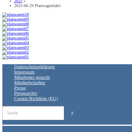
2025
»
2025-06-29 Planwagenfahrt
Datenschutzerklärung
Impressum
Mitarbeiter gesucht
Mitgliedschaften
Presse
Pressearchiv
Cookie-Richtlinie (EU)