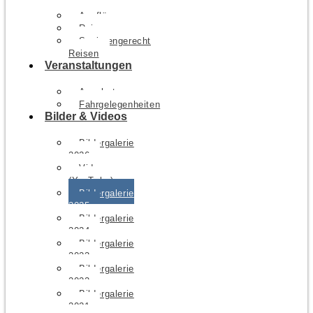
Ausflüge
Reisen
Seniorengerecht
Reisen
Veranstaltungen
Angebote
Fahrgelegenheiten
Bilder & Videos
Bildergalerie
2026
Videos
(YouTube)
Bildergalerie
2025
Bildergalerie
2024
Bildergalerie
2023
Bildergalerie
2022
Bildergalerie
2021