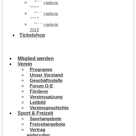
Bildergalerie
2020
Bildergalerie
2019
Bildergalerie
2018
Ticketshop
Mitglied werden
Verein
Programm
Unser Vorstand
Geschäftsstelle
Forum O-E
Förderer
Vereinssatzung
Leitbild
Vereinsgeschichte
Sport & Freizeit
Sportangebote
Freizeitangebote
Vertrag
widerrufen