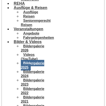
REHA
Ausflüge & Reisen
Ausflüge
Reisen
Seniorengerecht
Reisen
Veranstaltungen
Angebote
Fahrgelegenheiten
Bilder & Videos
Bildergalerie
2026
Videos
(YouTube)
Bildergalerie
2025
Bildergalerie
2024
Bildergalerie
2023
Bildergalerie
2022
Bildergalerie
2021
Bildergalerie