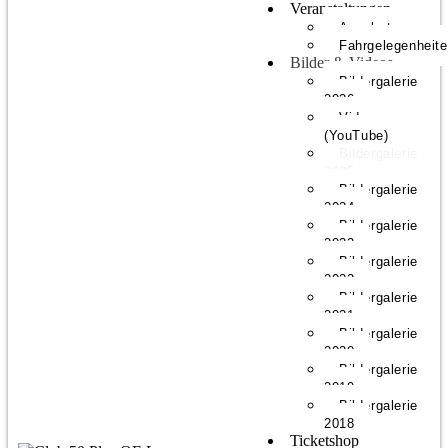
Veranstaltungen
Angebote
Fahrgelegenheit
Bilder & Videos
Bildergalerie
2026
Videos
(YouTube)
Bildergalerie
2025
Bildergalerie
2024
Bildergalerie
2023
Bildergalerie
2022
Bildergalerie
2021
Bildergalerie
2020
Bildergalerie
2019
Bildergalerie
2018
Ticketshop