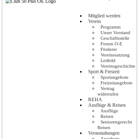
Mitglied werden
Verein
Programm
Unser Vorstand
Geschäftsstelle
Forum O-E
Förderer
Vereinssatzung
Leitbild
Vereinsgeschichte
Sport & Freizeit
Sportangebote
Freizeitangebote
Vertrag
widerrufen
REHA
Ausflüge & Reisen
Ausflüge
Reisen
Seniorengerecht
Reisen
Veranstaltungen
Angebote