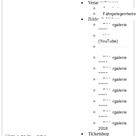
Veranstaltungen
Angebote
Fahrgelegenheit
Bilder & Videos
Bildergalerie
2026
Videos
(YouTube)
Bildergalerie
2025
Bildergalerie
2024
Bildergalerie
2023
Bildergalerie
2022
Bildergalerie
2021
Bildergalerie
2020
Bildergalerie
2019
Bildergalerie
2018
Ticketshop