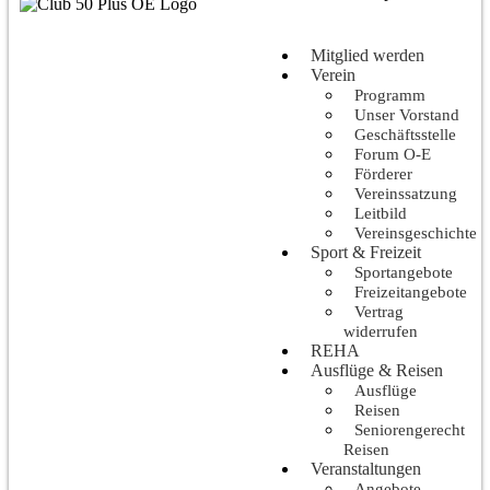
Mitglied werden
Verein
Programm
Unser Vorstand
Geschäftsstelle
Forum O-E
Förderer
Vereinssatzung
Leitbild
Vereinsgeschichte
Sport & Freizeit
Sportangebote
Freizeitangebote
Vertrag
widerrufen
REHA
Ausflüge & Reisen
Ausflüge
Reisen
Seniorengerecht
Reisen
Veranstaltungen
Angebote