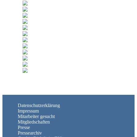
Datenschutzerklärung
Impressum
Mitarbeiter gesucht
Mitgliedschaften
Presse
Pressearchiv