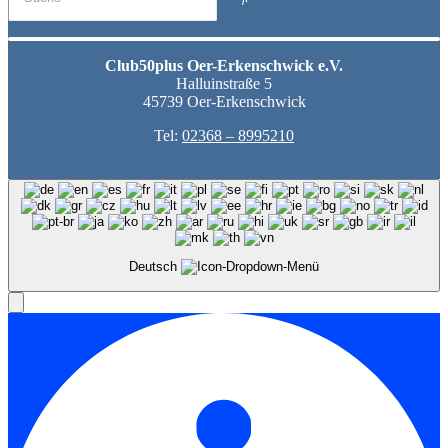
Club50plus Oer-Erkenschwick e.V.
Halluinstraße 5
45739 Oer-Erkenschwick
Tel:
02368 – 8995210
Deutsch