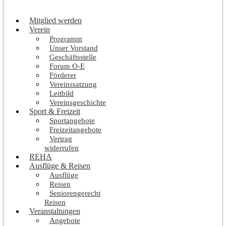
Mitglied werden
Verein
Programm
Unser Vorstand
Geschäftsstelle
Forum O-E
Förderer
Vereinssatzung
Leitbild
Vereinsgeschichte
Sport & Freizeit
Sportangebote
Freizeitangebote
Vertrag
widerrufen
REHA
Ausflüge & Reisen
Ausflüge
Reisen
Seniorengerecht
Reisen
Veranstaltungen
Angebote