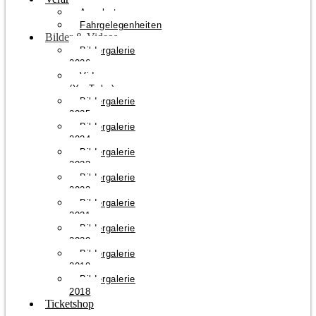
Angebote
Fahrgelegenheiten
Bilder & Videos
Bildergalerie
2026
Videos
(YouTube)
Bildergalerie
2025
Bildergalerie
2024
Bildergalerie
2023
Bildergalerie
2022
Bildergalerie
2021
Bildergalerie
2020
Bildergalerie
2019
Bildergalerie
2018
Ticketshop