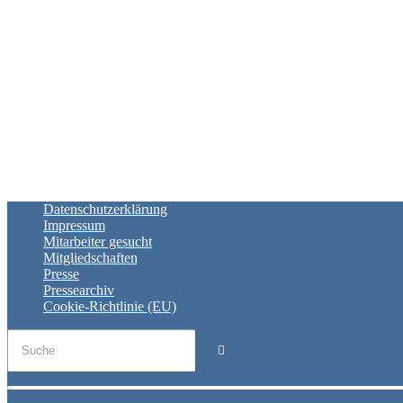
Datenschutzerklärung
Impressum
Mitarbeiter gesucht
Mitgliedschaften
Presse
Pressearchiv
Cookie-Richtlinie (EU)