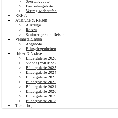
Sportangebote
Freizeitangebote
Vertrag widerrufen
REHA
Ausflüge & Reisen
Ausflüge
Reisen
Seniorengerecht Reisen
Veranstaltungen
Angebote
Fahrgelegenheiten
Bilder & Videos
Bildergalerie 2026
Videos (YouTube)
Bildergalerie 2025
Bildergalerie 2024
Bildergalerie 2023
Bildergalerie 2022
Bildergalerie 2021
Bildergalerie 2020
Bildergalerie 2019
Bildergalerie 2018
Ticketshop