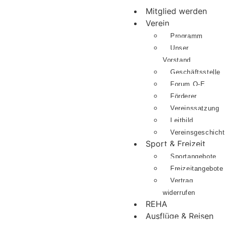
Mitglied werden
Verein
Programm
Unser
Vorstand
Geschäftsstelle
Forum O-E
Förderer
Vereinssatzung
Leitbild
Vereinsgeschich
Sport & Freizeit
Sportangebote
Freizeitangebote
Vertrag
widerrufen
REHA
Ausflüge & Reisen