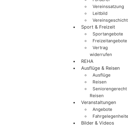
Vereinssatzung
Leitbild
Vereinsgeschich
Sport & Freizeit
Sportangebote
Freizeitangebote
Vertrag
widerrufen
REHA
Ausflüge & Reisen
Ausflüge
Reisen
Seniorengerecht
Reisen
Veranstaltungen
Angebote
Fahrgelegenheit
Bilder & Videos