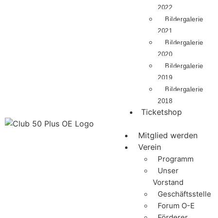
2022
Bildergalerie
2021
Bildergalerie
2020
Bildergalerie
2019
Bildergalerie
2018
Ticketshop
Mitglied werden
Verein
Programm
Unser
Vorstand
Geschäftsstelle
Forum O-E
Förderer