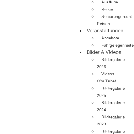
Ausflüge
Reisen
Seniorengerecht
Reisen
Veranstaltungen
Angebote
Fahrgelegenheit
Bilder & Videos
Bildergalerie
2026
Videos
(YouTube)
Bildergalerie
2025
Bildergalerie
2024
Bildergalerie
2023
Bildergalerie